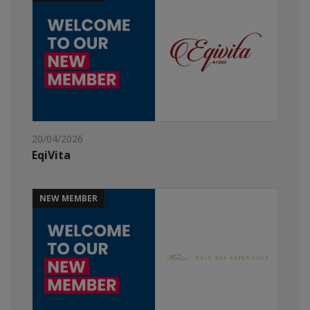
20/04/2026
EqiVita
NEW MEMBER