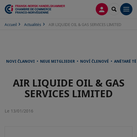
CONNEXION
RECHERCH
Men
Accueil
Actualités
AIR LIQUIDE OIL & GAS SERVICES LIMITED
NOVI ČLANOVI • NEUE MITGLIEDER • NOVÍ ČLENOVÉ • ANËTARË T
AIR LIQUIDE OIL & GAS
SERVICES LIMITED
Le 13/01/2016