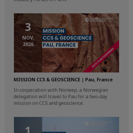
3
NOV.
2026
MISSION CCS & GEOSCIENCE | Pau, France
In cooperation with Norwep, a Norwegian
delegation will travel to Pau for a two-day
mission on CCS and geoscience.
1