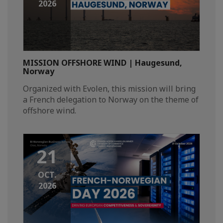
2026
MISSION OFFSHORE WIND | Haugesund,
Norway
Organized with Evolen, this mission will bring
a French delegation to Norway on the theme of
offshore wind.
21
OCT.
2026