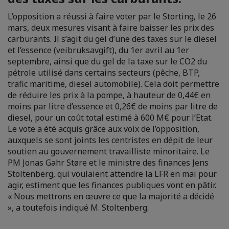
L’opposition a réussi à faire voter par le Storting, le 26
mars, deux mesures visant à faire baisser les prix des
carburants. Il s’agit du gel d’une des taxes sur le diesel
et l’essence (veibruksavgift), du 1er avril au 1er
septembre, ainsi que du gel de la taxe sur le CO2 du
pétrole utilisé dans certains secteurs (pêche, BTP,
trafic maritime, diesel automobile). Cela doit permettre
de réduire les prix à la pompe, à hauteur de 0,44€ en
moins par litre d’essence et 0,26€ de moins par litre de
diesel, pour un coût total estimé à 600 M€ pour l’Etat.
Le vote a été acquis grâce aux voix de l’opposition,
auxquels se sont joints les centristes en dépit de leur
soutien au gouvernement travailliste minoritaire. Le
PM Jonas Gahr Støre et le ministre des finances Jens
Stoltenberg, qui voulaient attendre la LFR en mai pour
agir, estiment que les finances publiques vont en pâtir.
« Nous mettrons en œuvre ce que la majorité a décidé
», a toutefois indiqué M. Stoltenberg.