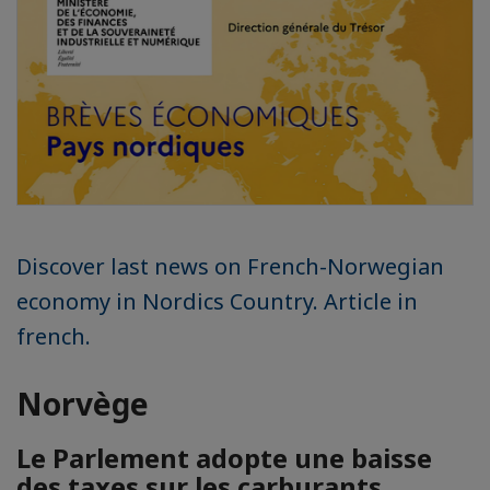
Discover last news on French-Norwegian
economy in Nordics Country. Article in
french.
Norvège
Le Parlement adopte une baisse
des taxes sur les carburants.