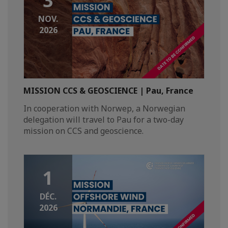
3
NOV.
2026
MISSION CCS & GEOSCIENCE | Pau, France
In cooperation with Norwep, a Norwegian
delegation will travel to Pau for a two-day
mission on CCS and geoscience.
1
DÉC.
2026