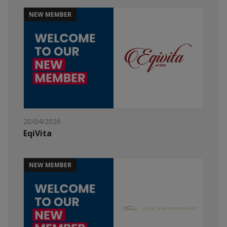
NEW MEMBER
20/04/2026
EqiVita
NEW MEMBER