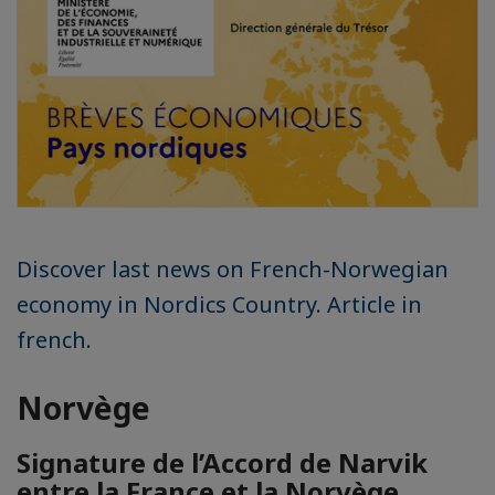
Discover last news on French-Norwegian
economy in Nordics Country. Article in
french.
Norvège
Signature de l’Accord de Narvik
entre la France et la Norvège.