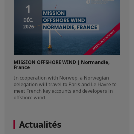
1
DÉC.
2026
MISSION OFFSHORE WIND | Normandie,
France
In cooperation with Norwep, a Norwegian
delegation will travel to Paris and Le Havre to
meet French key accounts and developers in
offshore wind
Actualités