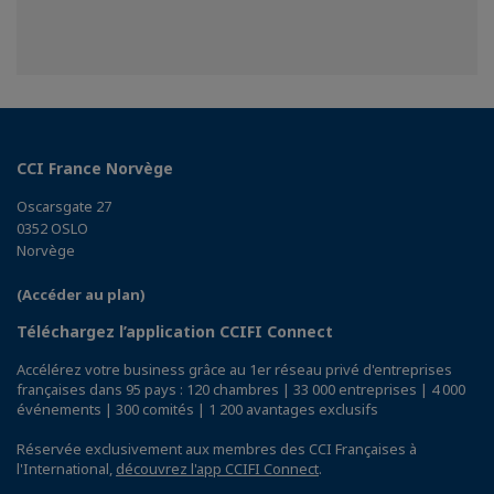
CCI France Norvège
Oscarsgate 27
0352 OSLO
Norvège
(Accéder au plan)
Téléchargez l’application CCIFI Connect
Accélérez votre business grâce au 1er réseau privé d'entreprises
françaises dans 95 pays : 120 chambres | 33 000 entreprises | 4 000
événements | 300 comités | 1 200 avantages exclusifs
Réservée exclusivement aux membres des CCI Françaises à
l'International,
découvrez l'app CCIFI Connect
.