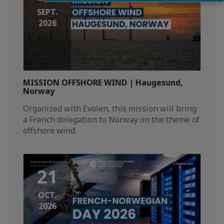
SEPT.
2026
MISSION OFFSHORE WIND | Haugesund,
Norway
Organized with Evolen, this mission will bring
a French delegation to Norway on the theme of
offshore wind.
21
OCT.
2026