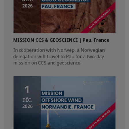
2026
MISSION CCS & GEOSCIENCE | Pau, France
In cooperation with Norwep, a Norwegian
delegation will travel to Pau for a two-day
mission on CCS and geoscience.
1
DÉC.
2026