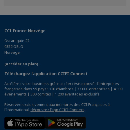
CCI France Norvège
Oscarsgate 27
0352 OSLO
Norvège
(Accéder au plan)
Téléchargez l’application CCIFI Connect
Accélérez votre business grâce au 1er réseau privé d'entreprises
françaises dans 95 pays : 120 chambres | 33 000 entreprises | 4 000
événements | 300 comités | 1 200 avantages exclusifs
Réservée exclusivement aux membres des CCI Françaises à
l'International,
découvrez l'app CCIFI Connect
.