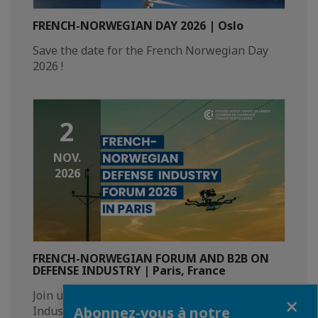
FRENCH-NORWEGIAN DAY 2026 | Oslo
Save the date for the French Norwegian Day
2026 !
2
NOV.
2026
FRENCH-NORWEGIAN FORUM AND B2B ON
DEFENSE INDUSTRY | Paris, France
Join us to our French-Norwegian Defense
Fermer
Industry Forum in Paris
Abonnez-vous à notre