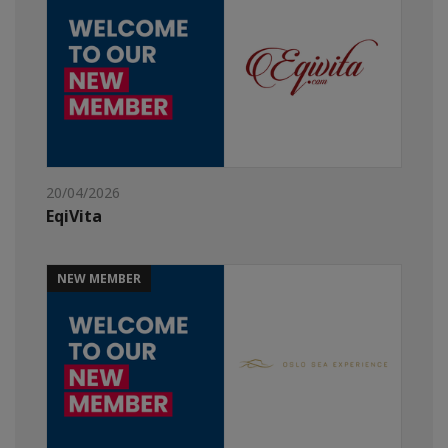
20/04/2026
EqiVita
NEW MEMBER