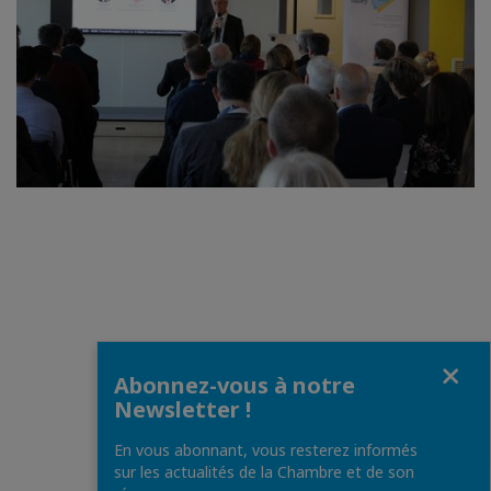
Fermer
Abonnez-vous à notre
Newsletter !
En vous abonnant, vous resterez informés
sur les actualités de la Chambre et de son