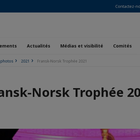
Contactez-n
ements
Actualités
Médias et visibilité
Comités
 photos
2021
Fransk-Norsk Trophée 2021
ansk-Norsk Trophée 2