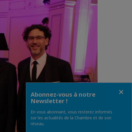
Fermer
Abonnez-vous à notre
Newsletter !
En vous abonnant, vous resterez informés
sur les actualités de la Chambre et de son
réseau.