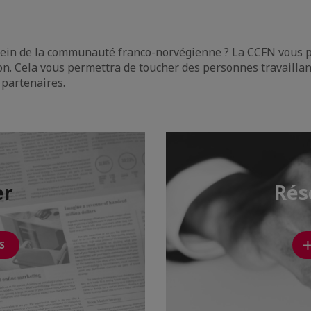
 sein de la communauté franco-norvégienne ? La CCFN vous p
n. Cela vous permettra de toucher des personnes travaillan
 partenaires.
er
Rés
S