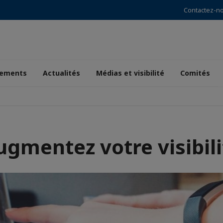
Contactez-n
ements
Actualités
Médias et visibilité
Comités
ugmentez votre visibili