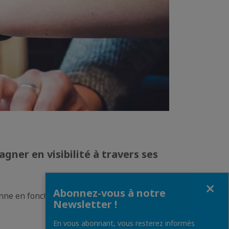
er en visibilité à travers ses
Fermer
Abonnez-vous à notre
ne en fonction de votre stratégie de
Newsletter !
En vous abonnant, vous resterez informés