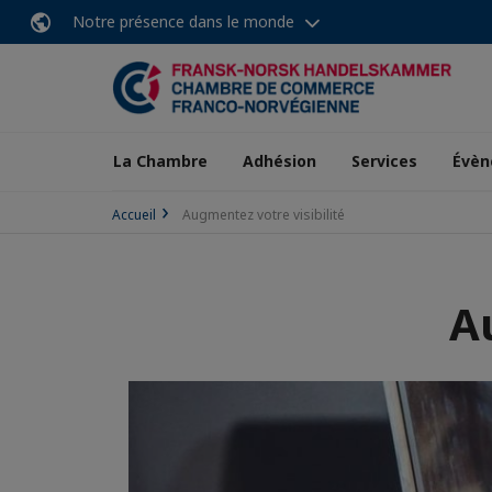
Notre présence dans le monde
La Chambre
Adhésion
Services
Évèn
Accueil
Augmentez votre visibilité
A