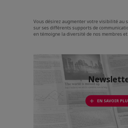
Vous désirez augmenter votre visibilité au
sur ses différents supports de communicatio
en témoigne la diversité de nos membres et
Newslett
EN SAVOIR PLU