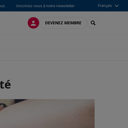
Français
ous
Inscrivez-vous à notre newsletter
CONNEXION
RECHERCHER
DEVENEZ MEMBRE
té