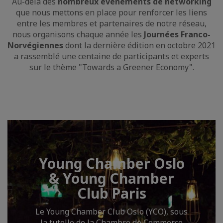
Au-delà des
nombreux événements de networking
que nous mettons en place pour renforcer les liens
entre les membres et partenaires de notre réseau,
nous organisons chaque année les
Journées Franco-
Norvégiennes
dont la dernière édition en octobre 2021
a rassemblé une centaine de participants et experts
sur le thème "Towards a Greener Economy".
Young Chamber Oslo
& Young Chamber
Club Paris
Le Young Chamber Club Oslo (YCO), sous
la tutelle de la Chambre de Commerce