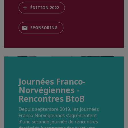
ÉDITION 2022
SPONSORING
Journées Franco-
Norvégiennes -
Rencontres BtoB
Depuis septembre 2019, les Journées
Franco-Norvégiennes s’agrémentent
d'une seconde journée de rencontres