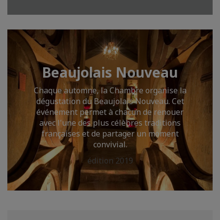
Beaujolais Nouveau
Chaque automne, la Chambre organise la
dégustation du Beaujolais Nouveau. Cet
événement permet à chacun de renouer
avec l'une des plus célèbres traditions
françaises et de partager un moment
convivial.
édition 2019