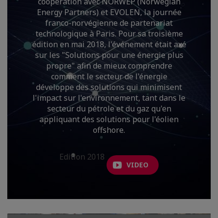
coopération avec NORWEP (Norwegian
Energy Partners) et EVOLEN, la journée
franco-norvégienne de partenariat
technologique à Paris. Pour sa troisième
édition en mai 2018, l'événement était axé
sur les "Solutions pour une énergie plus
propre" afin de mieux comprendre
comment le secteur de l'énergie
développe des solutions qui minimisent
l'impact sur l'environnement, tant dans le
secteur du pétrole et du gaz qu'en
appliquant des solutions pour l'éolien
offshore.
Edition 2018
VIDEO