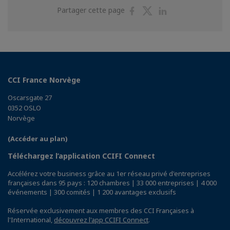
Partager
Partager
Partager
Partager cette page
sur
sur
sur
Facebook
Twitter
Linkedin
CCI France Norvège
Oscarsgate 27
0352 OSLO
Norvège
(Accéder au plan)
Téléchargez l’application CCIFI Connect
Accélérez votre business grâce au 1er réseau privé d'entreprises
françaises dans 95 pays : 120 chambres | 33 000 entreprises | 4 000
événements | 300 comités | 1 200 avantages exclusifs
Réservée exclusivement aux membres des CCI Françaises à
l'International,
découvrez l'app CCIFI Connect
.