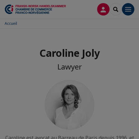
CONNEXION
RECHERCH
Men
Accueil
Caroline Joly
Lawyer
Caroline est avocat au Barreau de Paris depuis 1996, et